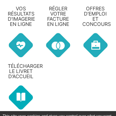
VOS
RÉGLER
OFFRES
RÉSULTATS
VOTRE
D'EMPLOI
D'IMAGERIE
FACTURE
ET
EN LIGNE
EN LIGNE
CONCOURS
TÉLÉCHARGER
LE LIVRET
D'ACCUEIL
This site uses cookies and gives you control over what you want