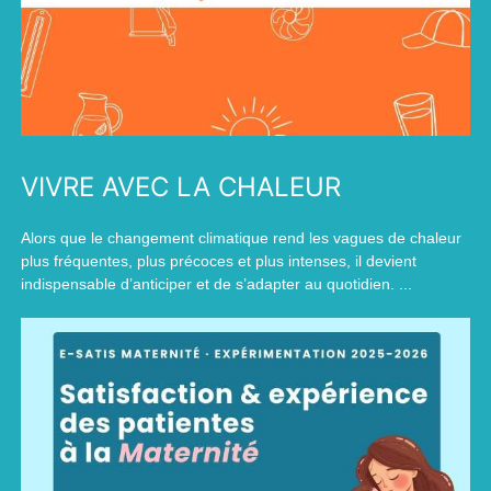
VIVRE AVEC LA CHALEUR
Alors que le changement climatique rend les vagues de chaleur
plus fréquentes, plus précoces et plus intenses, il devient
indispensable d’anticiper et de s’adapter au quotidien. ...