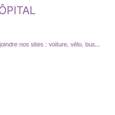
HÔPITAL
indre nos sites : voiture, vélo, bus...