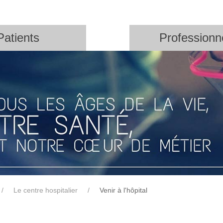
Patients
Professionn
Le centre hospitalier
Venir à l'hôpital