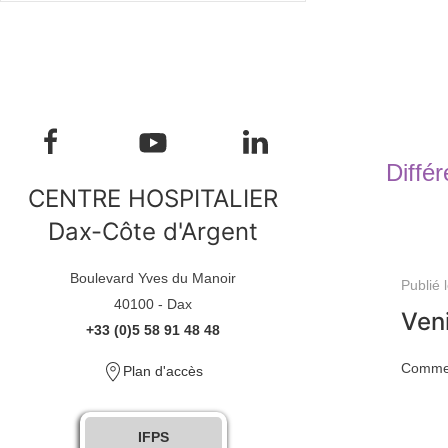
Différ
CENTRE HOSPITALIER
Dax-Côte d'Argent
Boulevard Yves du Manoir
Publié 
40100 - Dax
Veni
+33 (0)5 58 91 48 48
Comment
Plan d'accès
IFPS