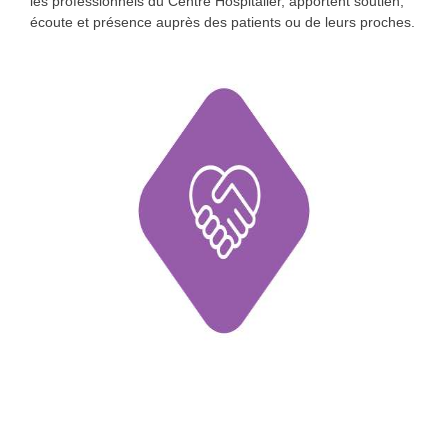
les professionnels du Centre Hospitalier, apportent soutien,
écoute et présence auprès des patients ou de leurs proches.