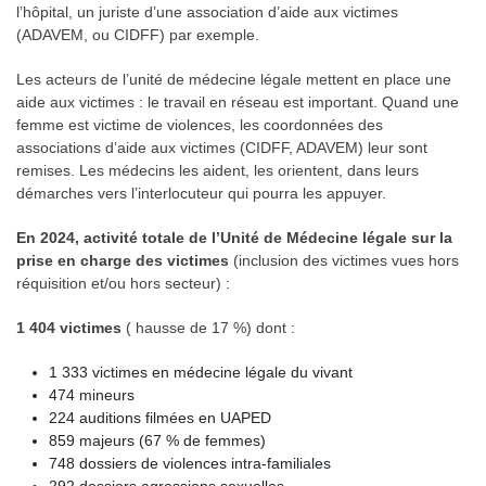
l’hôpital, un juriste d’une association d’aide aux victimes
(ADAVEM, ou CIDFF) par exemple.
Les acteurs de l’unité de médecine légale mettent en place une
aide aux victimes : le travail en réseau est important. Quand une
femme est victime de violences, les coordonnées des
associations d’aide aux victimes (CIDFF, ADAVEM) leur sont
remises. Les médecins les aident, les orientent, dans leurs
démarches vers l’interlocuteur qui pourra les appuyer.
En 2024, activité totale de l’Unité de Médecine légale sur la
prise en charge des victimes
(inclusion des victimes vues hors
réquisition et/ou hors secteur) :
1 404 victimes
( hausse de 17 %) dont :
1 333 victimes en médecine légale du vivant
474 mineurs
224 auditions filmées en UAPED
859 majeurs (67 % de femmes)
748 dossiers de violences intra-familiales