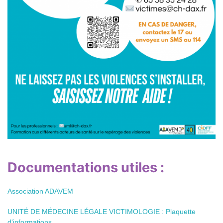
Documentations utiles :
Association ADAVEM
UNITÉ DE MÉDECINE LÉGALE VICTIMOLOGIE : Plaquette
d'informations