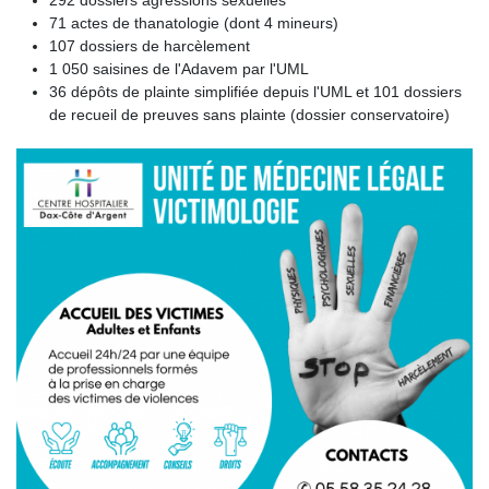
292 dossiers agressions sexuelles
71 actes de thanatologie (dont 4 mineurs)
107 dossiers de harcèlement
1 050 saisines de l'Adavem par l'UML
36 dépôts de plainte simplifiée depuis l'UML et 101 dossiers
de recueil de preuves sans plainte (dossier conservatoire)