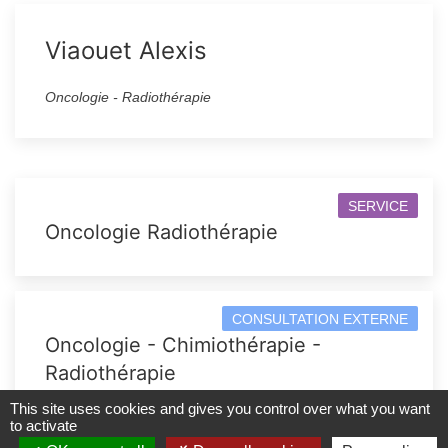
Viaouet Alexis
Oncologie - Radiothérapie
SERVICE
Oncologie Radiothérapie
CONSULTATION EXTERNE
Oncologie - Chimiothérapie -
Radiothérapie
This site uses cookies and gives you control over what you want
to activate
Plan du site
|
Mentions légales
|
Accessibilité : partiellement