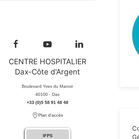
CENTRE HOSPITALIER
Dax-Côte d'Argent
Boulevard Yves du Manoir
40100 - Dax
+33 (0)5 58 91 48 48
Plan d'accès
Co
IFPS
Gé