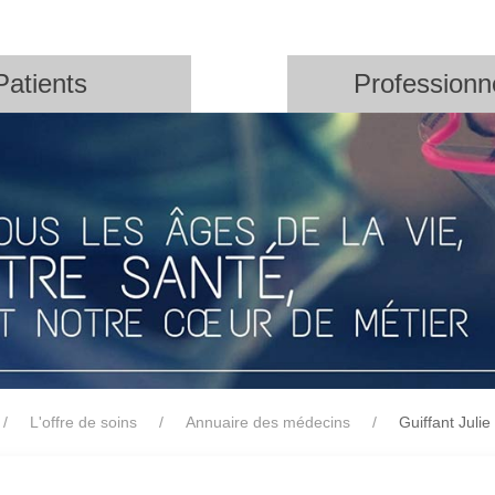
Patients
Professionn
L'offre de soins
Annuaire des médecins
Guiffant Julie