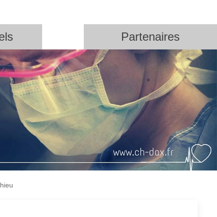
els
Partenaires
hieu