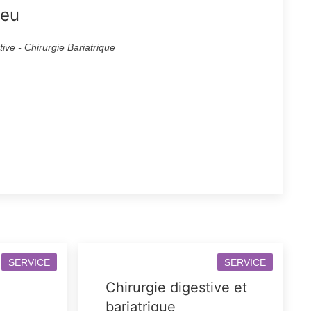
ieu
tive - Chirurgie Bariatrique
SERVICE
SERVICE
Chirurgie digestive et
bariatrique