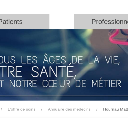
Patients
Professionn
L'offre de soins
Annuaire des médecins
Hournau Matt