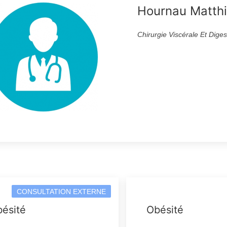
Hournau Matth
Chirurgie Viscérale Et Diges
CONSULTATION EXTERNE
ésité
Obésité