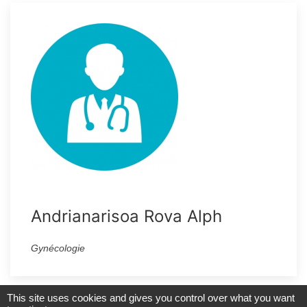
Andrianarisoa Rova Alph
Gynécologie
This site uses cookies and gives you control over what you want