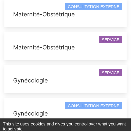
CONSULTATION EXTERNE
Maternité-Obstétrique
SERVICE
Maternité-Obstétrique
SERVICE
Gynécologie
CONSULTATION EXTERNE
Gynécologie
This site uses cookies and gives you control over what you want
to activate
Plan du site
|
Mentions légales
|
Accessibilité : partiellement