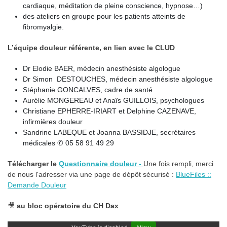
cardiaque, méditation de pleine conscience, hypnose…)
des ateliers en groupe pour les patients atteints de
fibromyalgie.
L’équipe douleur référente, en lien avec le CLUD
Dr Elodie BAER, médecin anesthésiste algologue
Dr Simon DESTOUCHES, médecin anesthésiste algologue
Stéphanie GONCALVES, cadre de santé
Aurélie MONGEREAU et Anaïs GUILLOIS, psychologues
Christiane EPHERRE-IRIART et Delphine CAZENAVE,
infirmières douleur
Sandrine LABEQUE et Joanna BASSIDJE, secrétaires
médicales ✆ 05 58 91 49 29
Télécharger le
Questionnaire douleur
-
Une fois rempli, merci
de nous l'adresser via une page de dépôt sécurisé :
BlueFiles ::
Demande Douleur
🎥
au bloc opératoire du CH Dax