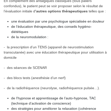
En complément des antalgiques classiques (tous paliers
confondus), le patient peut se voir proposer selon le résultat de
l’évaluation initiale d
’autres options thérapeutiques
telles que :
une évaluation par une psychologue spécialisée en douleur
de l’éducation thérapeutique, des conseils hygiéno-
diététiques
de la neuromodulation :
- la prescription d’un TENS (appareil de neurostimulation
transcutanée) avec une éducation thérapeutique pour utilisation à
domicile
- des séances de SCENAR
- des blocs tests (anesthésie d’un nerf)
- de la radiofréquence (neurolyse, radiofréquence pulsée…).
de l’hypnose et apprentissage de l’auto-hypnose, TAC
(technique d’activation de conscience)
des stratégies pour améliorer la relaxation (cohérence