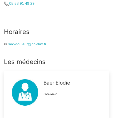
05 58 91 49 29
Horaires
✉
sec-douleur@ch-dax.fr
Les médecins
Baer Elodie
Douleur