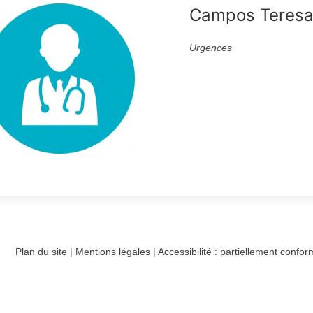
Campos Teres
Urgences
Plan du site
|
Mentions légales
|
Accessibilité : partiellement confo