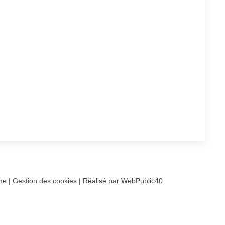
a
rme
|
Gestion des cookies
|
Réalisé par WebPublic40