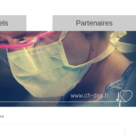
els
Partenaires
sa