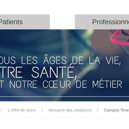
Patients
Professionn
L'offre de soins
Annuaire des médecins
Campos Tere