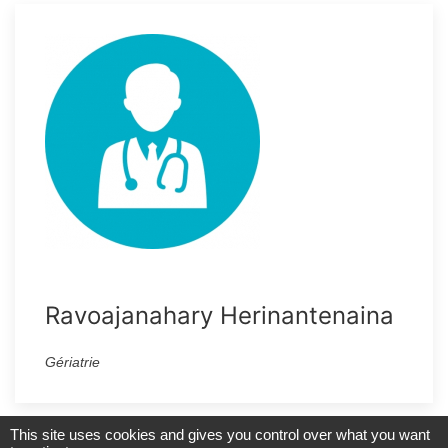
Ravoajanahary Herinantenaina
Gériatrie
This site uses cookies and gives you control over what you want