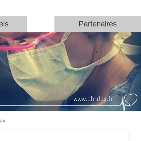
els
Partenaires
ore