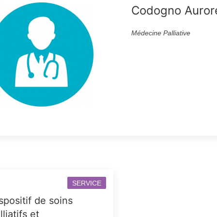
Codogno Auror
Médecine Palliative
SERVICE
spositif de soins
lliatifs et