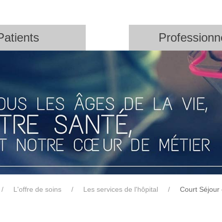
Patients
Professionn
L'offre de soins
Les services de l'hôpital
Court Séjour