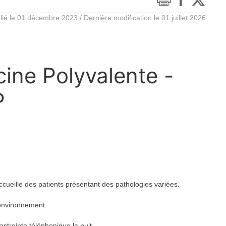
lié le 01 décembre 2023 / Dernière modification le 01 juillet 2026
ine Polyvalente -
P
cueille des patients présentant des pathologies variées.
 environnement.
streinte téléphonique la nuit.