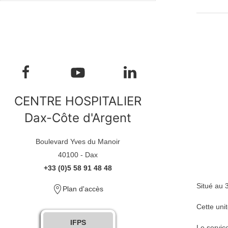
CENTRE HOSPITALIER
Dax-Côte d'Argent
Boulevard Yves du Manoir
40100 - Dax
+33 (0)5 58 91 48 48
Situé au 
Plan d'accès
Cette uni
IFPS
Le servic