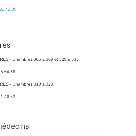
91 42 09
res
RES - Chambres 305 à 309 et 325 à 333
35 64 36
RES - Chambres 310 à 323
91 46 52
médecins