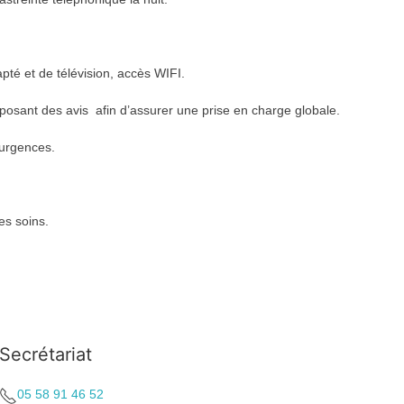
pté et de télévision, accès WIFI.
posant des avis afin d’assurer une prise en charge globale.
 urgences.
es soins.
Secrétariat
05 58 91 46 52