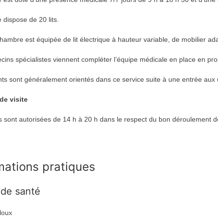
 dispose de 20 lits.
ambre est équipée de lit électrique à hauteur variable, de mobilier ada
ins spécialistes viennent compléter l’équipe médicale en place en pro
nts sont généralement orientés dans ce service suite à une entrée aux
de visite
es sont autorisées de 14 h à 20 h dans le respect du bon déroulement d
mations pratiques
 de santé
loux