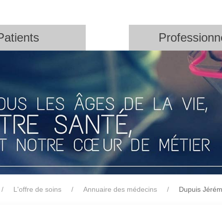
Patients
Professionn
L'offre de soins
Annuaire des médecins
Dupuis Jéré