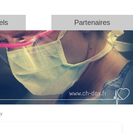
els
Partenaires
my