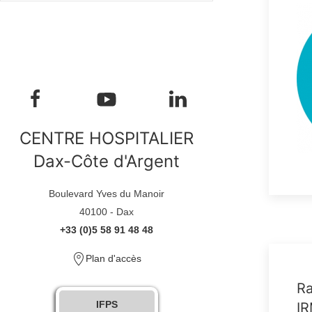
CENTRE HOSPITALIER
Dax-Côte d'Argent
Boulevard Yves du Manoir
40100 - Dax
+33 (0)5 58 91 48 48
Plan d'accès
Ra
IFPS
I