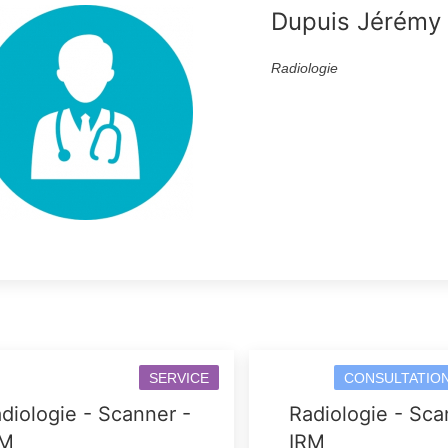
Dupuis Jérémy
Radiologie
SERVICE
CONSULTATIO
diologie - Scanner -
Radiologie - Sca
RM
IRM