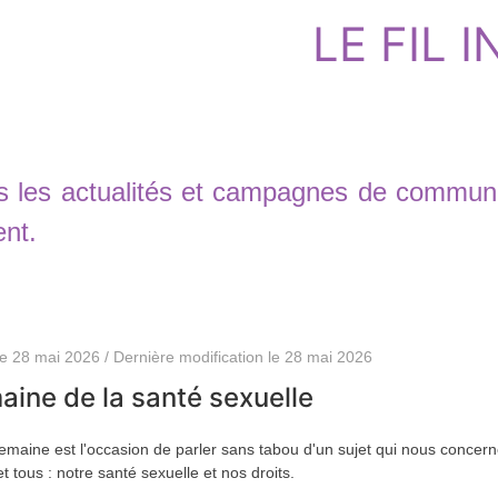
LE FIL 
s les actualités et campagnes de communi
ent.
le 28 mai 2026 / Dernière modification le 28 mai 2026
ine de la santé sexuelle
emaine est l'occasion de parler sans tabou d'un sujet qui nous concer
et tous : notre santé sexuelle et nos droits.