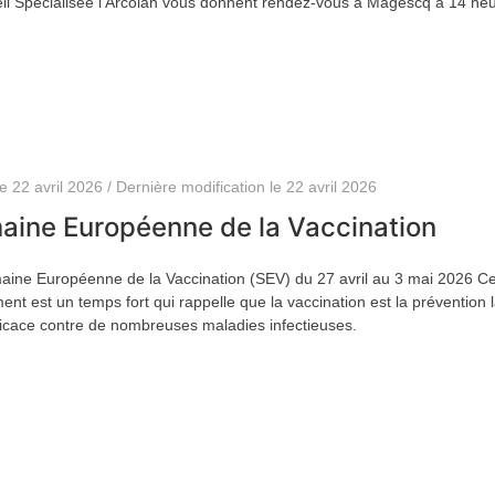
il Spécialisée l'Arcolan vous donnent rendez-vous à Magescq à 14 heu
le 22 avril 2026 / Dernière modification le 22 avril 2026
aine Européenne de la Vaccination
ine Européenne de la Vaccination (SEV) du 27 avril au 3 mai 2026 Ce
nt est un temps fort qui rappelle que la vaccination est la prévention 
ficace contre de nombreuses maladies infectieuses.