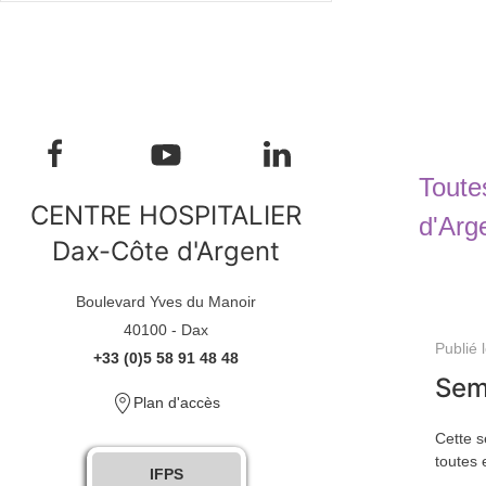
Toute
CENTRE HOSPITALIER
d'Arg
Dax-Côte d'Argent
Boulevard Yves du Manoir
40100 - Dax
Publié 
+33 (0)5 58 91 48 48
Sema
Plan d'accès
Cette s
toutes 
IFPS