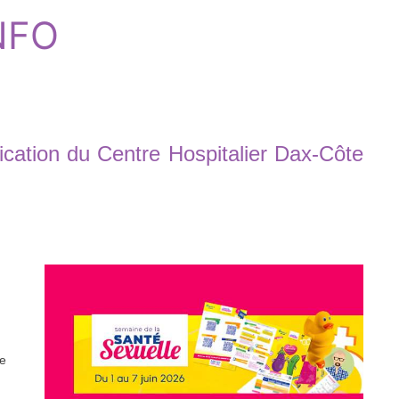
INFO
cation du Centre Hospitalier Dax-Côte
ne