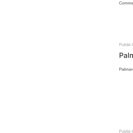
Comment
Publié 
Pal
Palmarè
Publié 