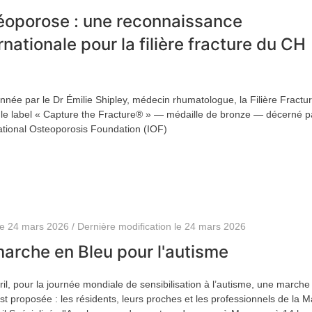
éoporose : une reconnaissance
rnationale pour la filière fracture du CH
née par le Dr Émilie Shipley, médecin rhumatologue, la Filière Fractu
le label « Capture the Fracture® » — médaille de bronze — décerné p
national Osteoporosis Foundation (IOF)
le 24 mars 2026 / Dernière modification le 24 mars 2026
arche en Bleu pour l'autisme
ril, pour la journée mondiale de sensibilisation à l’autisme, une marche
st proposée : les résidents, leurs proches et les professionnels de la 