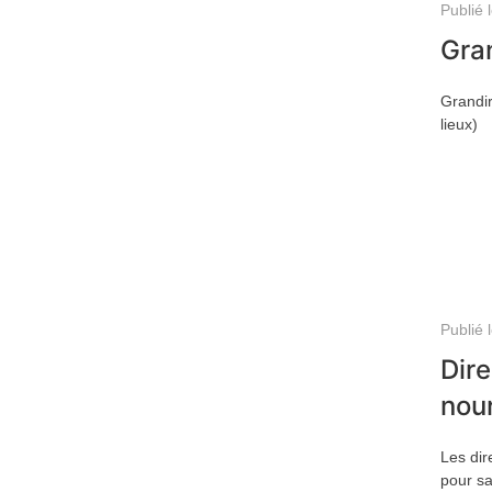
Publié 
Gran
Grandir
lieux)
Publié 
Dire
nour
Les dir
pour sa