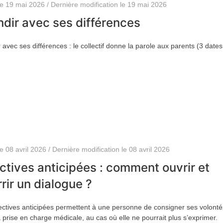
le 19 mai 2026 / Dernière modification le 19 mai 2026
dir avec ses différences
 avec ses différences : le collectif donne la parole aux parents (3 dates
le 08 avril 2026 / Dernière modification le 08 avril 2026
ctives anticipées : comment ouvrir et
rir un dialogue ?
ectives anticipées permettent à une personne de consigner ses volonté
 prise en charge médicale, au cas où elle ne pourrait plus s’exprimer.