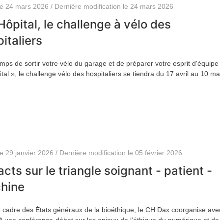
le 24 mars 2026 / Dernière modification le 24 mars 2026
Hôpital, le challenge à vélo des
italiers
temps de sortir votre vélo du garage et de préparer votre esprit d'équipe 
ital », le challenge vélo des hospitaliers se tiendra du 17 avril au 10 ma
le 29 janvier 2026 / Dernière modification le 05 février 2026
cts sur le triangle soignant - patient -
hine
 cadre des États généraux de la bioéthique, le CH Dax coorganise ave
 une conférence-débat sur les enjeux de l’éthique du numérique et de 