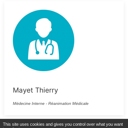
Mayet Thierry
Médecine Interne - Réanimation Médicale
This site uses cookies and gives you control over what you want